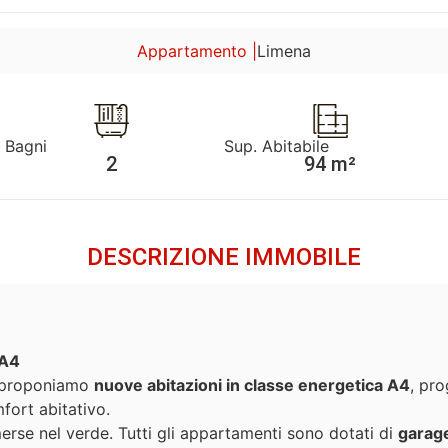
Appartamento |
Limena
Bagni
Sup. Abitabile
2
94 m²
DESCRIZIONE IMMOBILE
 A4
, proponiamo
nuove abitazioni in classe energetica A4
, pro
fort abitativo.
rse nel verde. Tutti gli appartamenti sono dotati di
garage