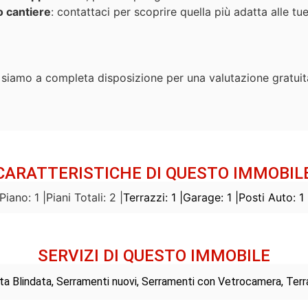
so cantiere
: contattaci per scoprire quella più adatta alle tu
e, siamo a completa disposizione per una valutazione gratui
CARATTERISTICHE DI QUESTO IMMOBIL
Piano: 1 |
Piani Totali: 2 |
Terrazzi: 1 |
Garage: 1 |
Posti Auto: 1 
SERVIZI DI QUESTO IMMOBILE
rta Blindata, Serramenti nuovi, Serramenti con Vetrocamera, Terr