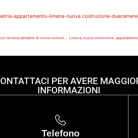
Caselle di Selvazzano, attico con terrazza abitabile di nuova costruzione_357_C
ONTATTACI PER AVERE MAGGIO
INFORMAZIONI
Telefono