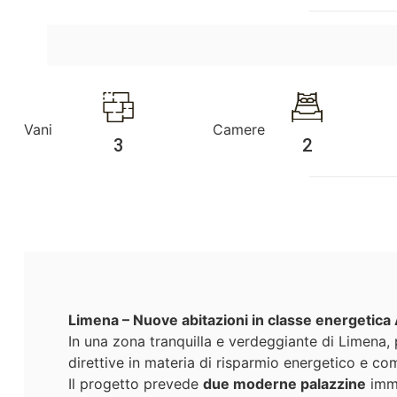
Vani
Camere
3
2
Limena – Nuove abitazioni in classe energetica
In una zona tranquilla e verdeggiante di Limena
direttive in materia di risparmio energetico e com
Il progetto prevede
due moderne palazzine
imme