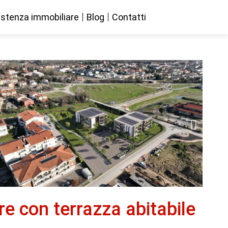
stenza immobiliare
Blog
Contatti
 con terrazza abitabile