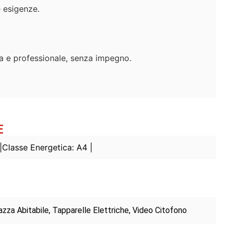
e esigenze.
ta e professionale, senza impegno.
E
|
Classe Energetica: A4 |
azza Abitabile, Tapparelle Elettriche, Video Citofono