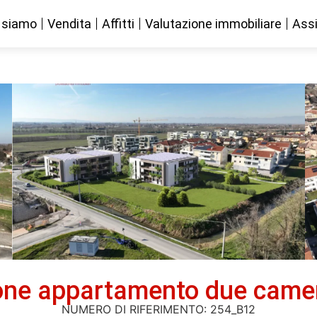
 siamo
Vendita
Affitti
Valutazione immobiliare
Assi
one appartamento due camere
NUMERO DI RIFERIMENTO: 254_B12