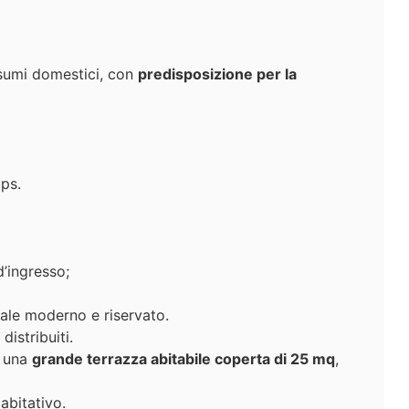
nsumi domestici, con
predisposizione per la
ps.
’ingresso;
iale moderno e riservato.
distribuiti.
u una
grande terrazza abitabile coperta di 25 mq
,
abitativo.