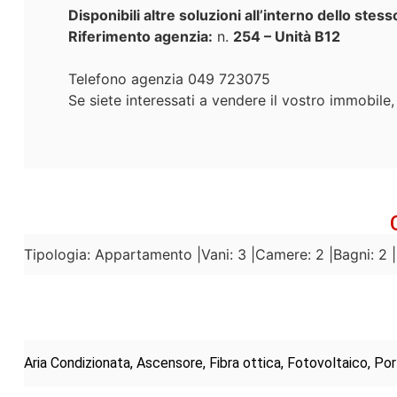
Disponibili altre soluzioni all’interno dello stes
Riferimento agenzia:
n.
254 – Unità B12
Telefono agenzia 049 723075
Se siete interessati a vendere il vostro immobil
Tipologia: Appartamento |
Vani: 3 |
Camere: 2 |
Bagni: 2 |
Aria Condizionata, Ascensore, Fibra ottica, Fotovoltaico, Po