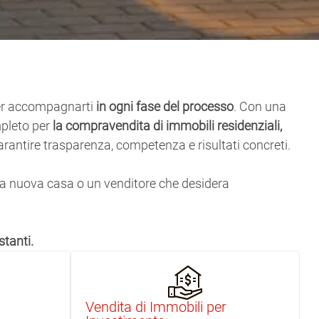
 per accompagnarti
in ogni fase del processo
. Con una
mpleto per
la compravendita di immobili residenziali,
rantire trasparenza, competenza e risultati concreti.
tua nuova casa o un venditore che desidera
stanti.
Vendita di Immobili per