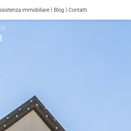
ssistenza immobiliare
Blog
Contatti
ili
a