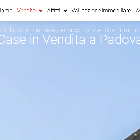
siamo
Vendita
Affitti
Valutazione immobiliare
A
 Soluzione completa per la compravendita di immob
Case in Vendita a Padov