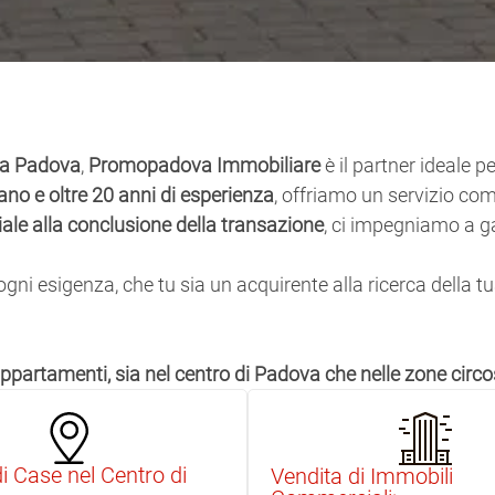
 a Padova
,
Promopadova Immobiliare
è il partner ideale
o e oltre 20 anni di esperienza
, offriamo un servizio co
iale alla conclusione della transazione
, ci impegniamo a ga
ogni esigenza, che tu sia un acquirente alla ricerca della 
 appartamenti, sia nel centro di Padova che nelle zone circo
i Case nel Centro di
Vendita di Immobili