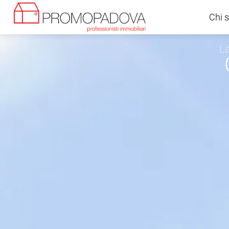
Chi 
La