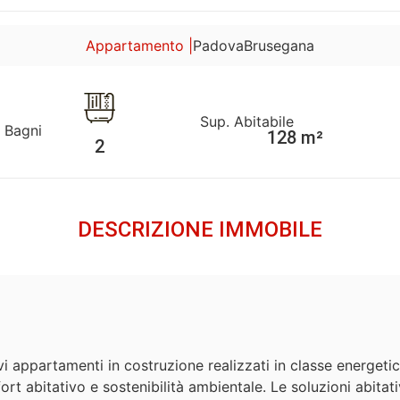
Appartamento |
Padova
Brusegana
Sup. Abitabile
Bagni
128 m²
2
DESCRIZIONE IMMOBILE
vi appartamenti in costruzione realizzati in classe energet
fort abitativo e sostenibilità ambientale. Le soluzioni abita