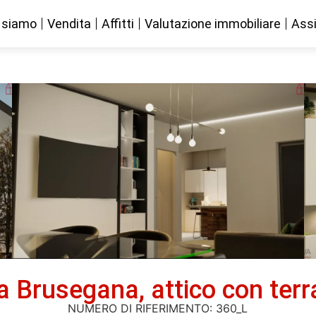
 siamo
Vendita
Affitti
Valutazione immobiliare
Assi
 Brusegana, attico con terra
NUMERO DI RIFERIMENTO: 360_L