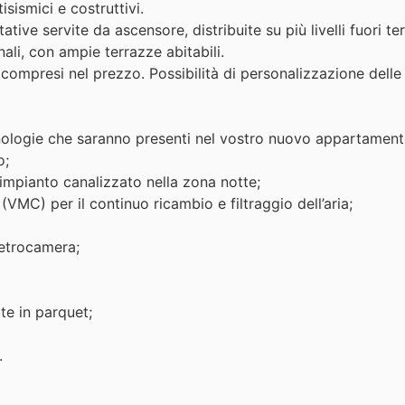
sismici e costruttivi.
tive servite da ascensore, distribuite su più livelli fuori t
ali, con ampie terrazze abitabili.
ompresi nel prezzo. Possibilità di personalizzazione delle f
ecnologie che saranno presenti nel vostro nuovo appartament
o;
 impianto canalizzato nella zona notte;
VMC) per il continuo ricambio e filtraggio dell’aria;
vetrocamera;
te in parquet;
.