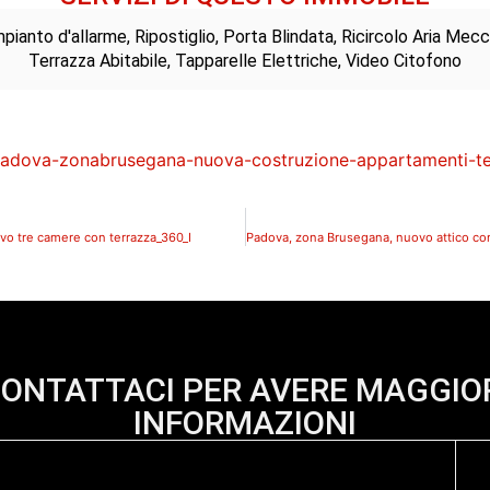
pianto d'allarme, Ripostiglio, Porta Blindata, Ricircolo Aria Me
Terrazza Abitabile, Tapparelle Elettriche, Video Citofono
vo tre camere con terrazza_360_I
ONTATTACI PER AVERE MAGGIO
INFORMAZIONI