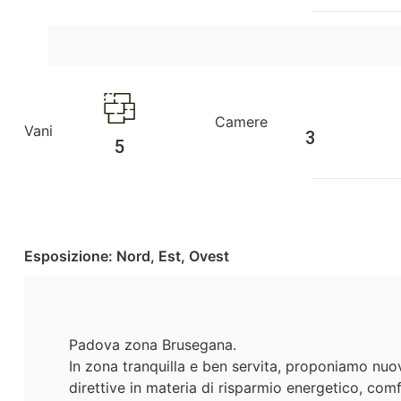
Camere
Vani
3
5
Esposizione: Nord, Est, Ovest
Padova zona Brusegana.
In zona tranquilla e ben servita, proponiamo nuo
direttive in materia di risparmio energetico, com