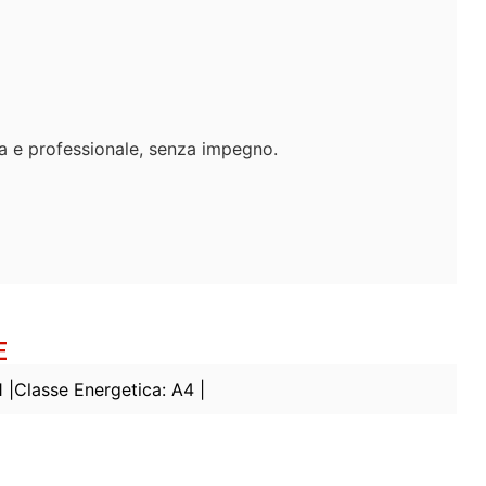
ta e professionale, senza impegno.
E
 |
Classe Energetica: A4 |