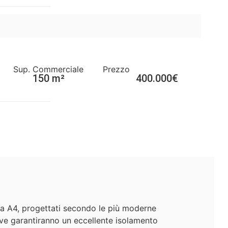
Sup. Commerciale
Prezzo
150 m²
400.000€
ica A4, progettati secondo le più moderne
tive garantiranno un eccellente isolamento