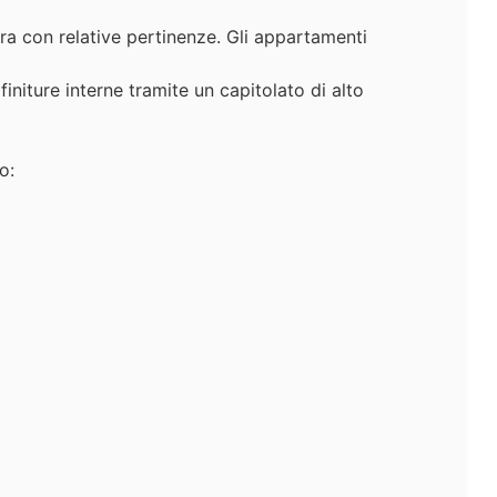
erra con relative pertinenze. Gli appartamenti
initure interne tramite un capitolato di alto
o: