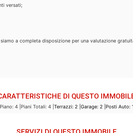
ti versati;
e, siamo a completa disposizione per una valutazione gratui
CARATTERISTICHE DI QUESTO IMMOBIL
Piano: 4 |
Piani Totali: 4 |
Terrazzi: 2 |
Garage: 2 |
Posti Auto: 1
SERVIZI DI QUESTO IMMOBILE