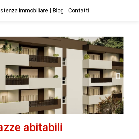
stenza immobiliare
Blog
Contatti
zze abitabili