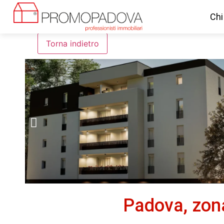
Chi
Padova, zona