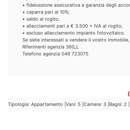
• fideiussione assicurativa a garanzia degli accon
• caparra pari al 10%;
• saldo al rogito;
• allacciamenti pari a € 3.500 + IVA al rogito;
• escluso allacciamento impianto fotovoltaico.
Se siete interessati a vendere il vostro immobil
Riferimenti agenzia 360_L
Telefono agenzia 049 723075
Tipologia: Appartamento |
Vani: 5 |
Camere: 3 |
Bagni: 2 |