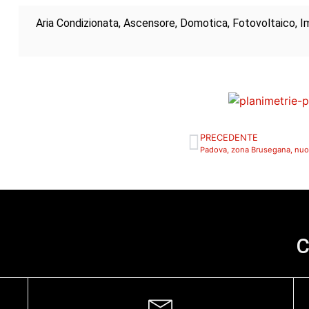
Aria Condizionata, Ascensore, Domotica, Fotovoltaico, Im
PRECEDENTE
Padova, zona Brusegana, nuo
C