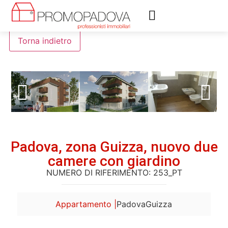
Valutazione immobiliare
Assistenza immobiliare
Padova, zona Guizza, nuovo due
camere con giardino
NUMERO DI RIFERIMENTO: 253_PT
Appartamento |
Padova
Guizza