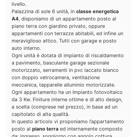
livello.
Palazzina di sole 6 unità, in
classe energetica
A4
, disponiamo di un appartamento posto al
piano terra con giardino privato, oppure
appartamenti con terrazze abitabili, ed infine un
meraviglioso attico. Tutti con garage e posto
auto interno.
Ogni unità è dotata di impianto di riscaldamento
a pavimento, basculante garage sezionale
motorizzato, serramenti in pvc laccato bianco
con doppio vetrocamera, ventilazione
meccanica, tapparelle alluminio motorizzate.
Ogni appartamento ha un Impianto fotovoltaico
da 3 Kw. Finiture interne ottime e di alto design,
a scelta (comprese nel prezzo), in base ad un
capitolato di alta qualità.
In questo articolo vi proponiamo l’appartamento
posto al
piano terra
ed internamente composto
da: ingresso, soggiorno con angolo cottura,