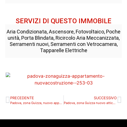
SERVIZI DI QUESTO IMMOBILE
Aria Condizionata, Ascensore, Fotovoltaico, Poche
unità, Porta Blindata, Ricircolo Aria Meccanizzata,
Serramenti nuovi, Serramenti con Vetrocamera,
Tapparelle Elettriche
PRECEDENTE
SUCCESSIVO
Padova, zona Guizza, nuovo appartamento con due camere e terrazza_253_2P
Padova, zona Guizza nuovo attico con bellissima terrazza_355_A