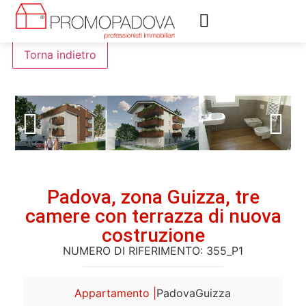
Valutazione immobiliare
Assistenza immobiliare
Padova, zona Guizza, tre
camere con terrazza di nuova
costruzione
NUMERO DI RIFERIMENTO: 355_P1
Appartamento |
Padova
Guizza