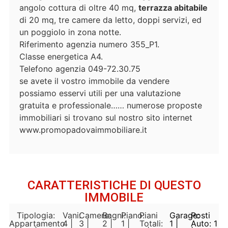
angolo cottura di oltre 40 mq,
terrazza abitabile
di 20 mq, tre camere da letto, doppi servizi, ed
un poggiolo in zona notte.
Riferimento agenzia numero 355_P1.
Classe energetica A4.
Telefono agenzia 049-72.30.75
se avete il vostro immobile da vendere
possiamo esservi utili per una valutazione
gratuita e professionale…… numerose proposte
immobiliari si trovano sul nostro sito internet
www.promopadovaimmobiliare.it
CARATTERISTICHE DI QUESTO
IMMOBILE
Tipologia:
Vani:
Camere:
Bagni:
Piano:
Piani
Garage:
Posti
Appartamento
4 |
3 |
2 |
1 |
Totali:
1 |
Auto: 1