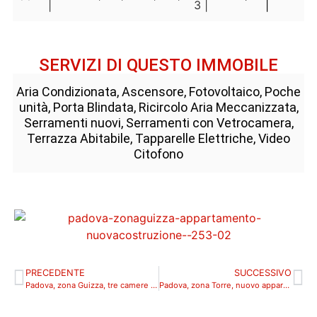
|
3 |
|
SERVIZI DI QUESTO IMMOBILE
Aria Condizionata, Ascensore, Fotovoltaico, Poche
unità, Porta Blindata, Ricircolo Aria Meccanizzata,
Serramenti nuovi, Serramenti con Vetrocamera,
Terrazza Abitabile, Tapparelle Elettriche, Video
Citofono
PRECEDENTE
SUCCESSIVO
Padova, zona Guizza, tre camere di nuova costruzione_355_P2
Padova, zona Torre, nuovo appartamento con giardino_354_A1