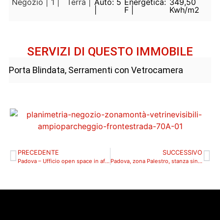
Negozio |
1 |
Terra |
Auto: 5
Energetica:
349,50
|
F |
Kwh/m2
SERVIZI DI QUESTO IMMOBILE
Porta Blindata, Serramenti con Vetrocamera
PRECEDENTE
SUCCESSIVO
Padova – Ufficio open space in affitto_64A
Padova, zona Palestro, stanza singola disponibile dal 01 Marzo_14A