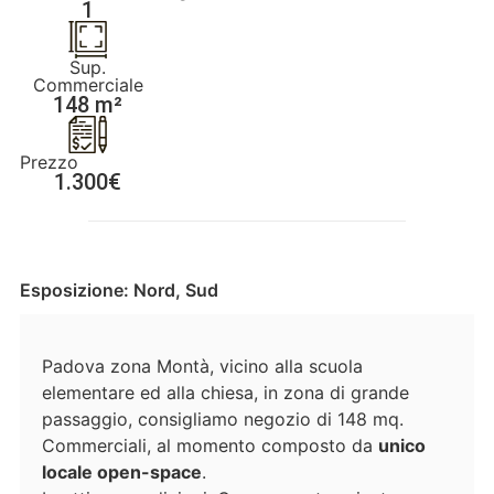
1
Sup.
Commerciale
148 m²
Prezzo
1.300€
Esposizione: Nord, Sud
Padova zona Montà, vicino alla scuola
elementare ed alla chiesa, in zona di grande
passaggio, consigliamo negozio di 148 mq.
Commerciali, al momento composto da
unico
locale open-space
.