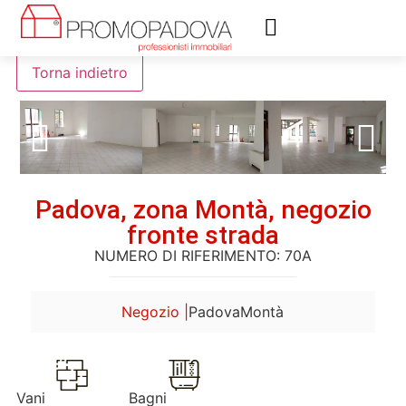
Valutazione immobiliare
Assistenza immobiliare
Padova, zona Montà, negozio
fronte strada
NUMERO DI RIFERIMENTO: 70A
Negozio |
Padova
Montà
Vani
Bagni