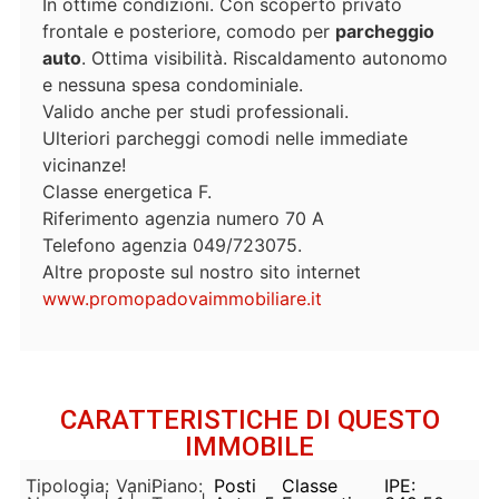
In ottime condizioni. Con scoperto privato
frontale e posteriore, comodo per
parcheggio
auto
. Ottima visibilità. Riscaldamento autonomo
e nessuna spesa condominiale.
Valido anche per studi professionali.
Ulteriori parcheggi comodi nelle immediate
vicinanze!
Classe energetica F.
Riferimento agenzia numero 70 A
Telefono agenzia 049/723075.
Altre proposte sul nostro sito internet
www.promopadovaimmobiliare.it
CARATTERISTICHE DI QUESTO
IMMOBILE
Tipologia:
Vani:
Piano:
Posti
Classe
IPE: