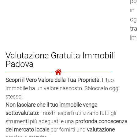
po
in
og
tr
im
Valutazione Gratuita Immobili
Padova
Scopri il Vero Valore della Tua Proprietà.
Il tuo
immobile ha un valore nascosto. Sbloccalo oggi
stesso!
Non lasciare che il tuo immobile venga
sottovalutato:
i nostri esperti utilizzano tutti gli
strumenti più adeguati e una
profonda conoscenza
del mercato locale
per fornirti una
valutazione